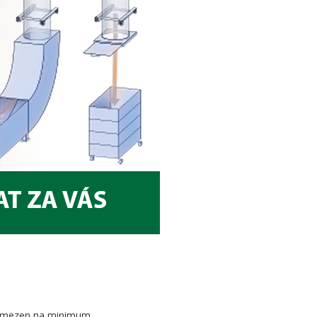
 omezen na minimum.