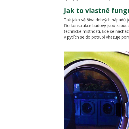
Jak to vlastně fung
Tak jako většina dobrých nápadů je
Do konstrukce budovy jsou zabudov
TECHNOL
technické místnosti, kde se nacház
v pytlích se do potrubí vhazuje po