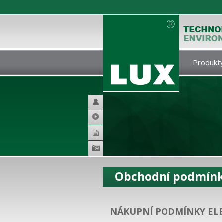
Produkty
Helpdesk
Video
Katalogy
Produktová
galerie
Obchodní podmín
NÁKUPNÍ PODMÍNKY ELE