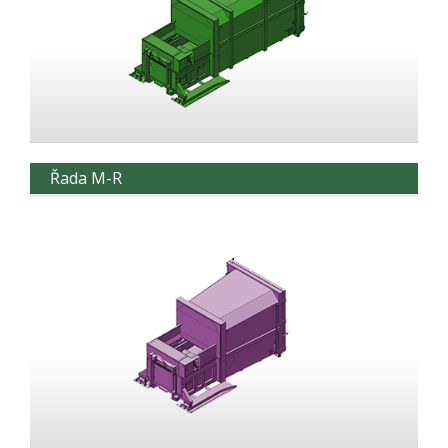
Řada M-R