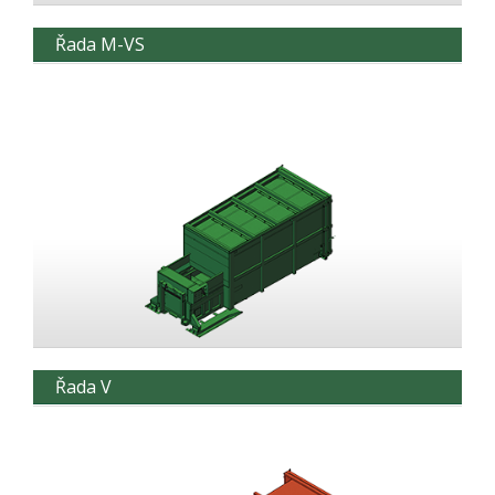
Řada M-VS
Řada V