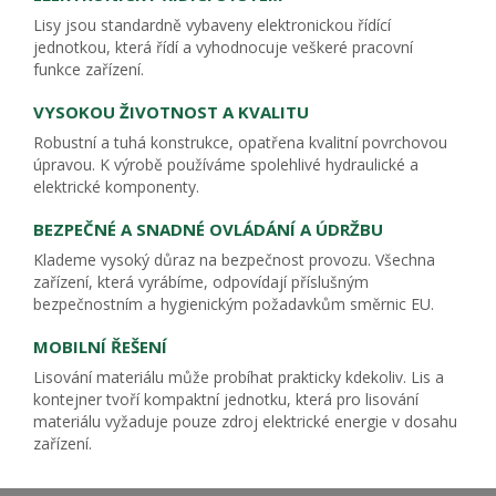
Lisy jsou standardně vybaveny elektronickou řídící
jednotkou, která řídí a vyhodnocuje veškeré pracovní
funkce zařízení.
VYSOKOU ŽIVOTNOST A KVALITU
Robustní a tuhá konstrukce, opatřena kvalitní povrchovou
úpravou. K výrobě používáme spolehlivé hydraulické a
elektrické komponenty.
BEZPEČNÉ A SNADNÉ OVLÁDÁNÍ A ÚDRŽBU
Klademe vysoký důraz na bezpečnost provozu. Všechna
zařízení, která vyrábíme, odpovídají příslušným
bezpečnostním a hygienickým požadavkům směrnic EU.
MOBILNÍ ŘEŠENÍ
Lisování materiálu může probíhat prakticky kdekoliv. Lis a
kontejner tvoří kompaktní jednotku, která pro lisování
materiálu vyžaduje pouze zdroj elektrické energie v dosahu
zařízení.