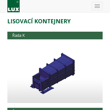
LISOVACÍ KONTEJNERY
Řada K