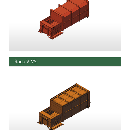
Řada V-VS