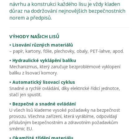
návrhu a konstrukci každého lisu je vždy kladen
důraz na dodržování nejnovějších bezpečnostních
norem a předpisů.
VÝHODY NAŠICH LISŮ
• Lisování různých materiálů
– papír, kartony, fólie, plechovky, obaly, PET-lahve, apod.
• Hydraulické vyklápění balíku
Mechanizmus, který zaručuje bezproblémové vyklopení
balíku z lisovací komory.
• Automatický lisovací cyklus
Snadné a rychlé ovládání, díky elektrické řídicí jednotce,
stačí jen spustit.
• Bezpečné a snadné ovládání
U všech lisů klademe vysoké požadavky na bezpečnost
provozu. Všechna zařízení, která vyrábíme, odpovídají
příslušným bezpečnostním a zdravotním požadavkům
směrnic EU.
• Okamžité třídění materiálu