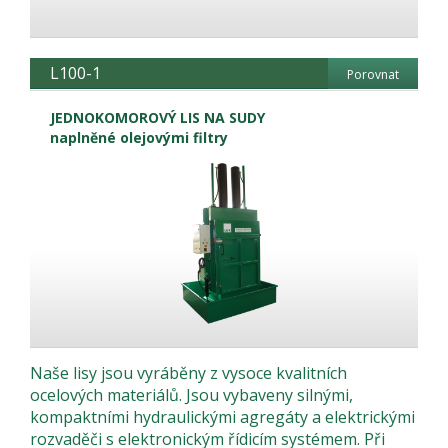
L100-1
Porovnat
JEDNOKOMOROVÝ LIS NA SUDY
naplněné olejovými filtry
Naše lisy jsou vyráběny z vysoce kvalitních
ocelových materiálů. Jsou vybaveny silnými,
kompaktními hydraulickými agregáty a elektrickými
rozvaděči s elektronickým řídicím systémem. Při