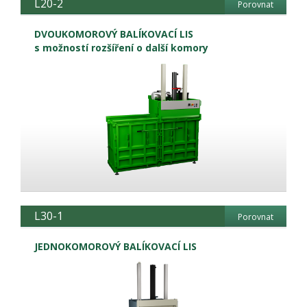
L20-2
Porovnat
DVOUKOMOROVÝ BALÍKOVACÍ LIS
s možností rozšíření o další komory
L30-1
Porovnat
JEDNOKOMOROVÝ BALÍKOVACÍ LIS