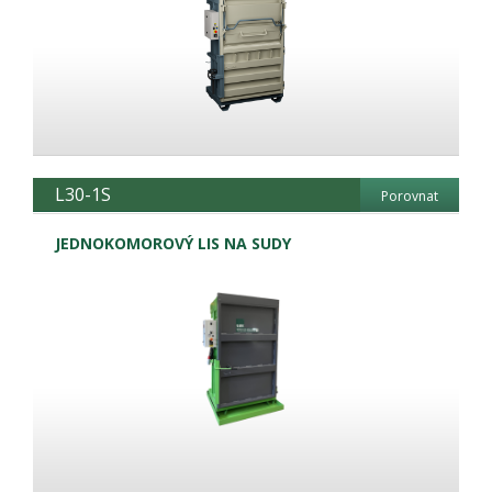
L30-1S
Porovnat
JEDNOKOMOROVÝ LIS NA SUDY