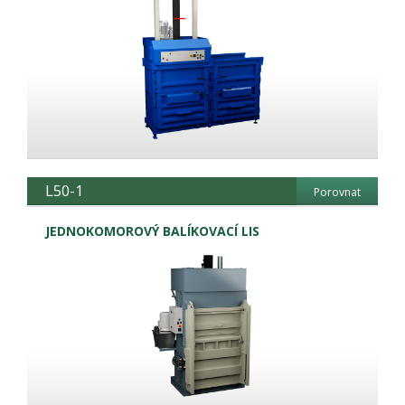
L50-1
Porovnat
JEDNOKOMOROVÝ BALÍKOVACÍ LIS