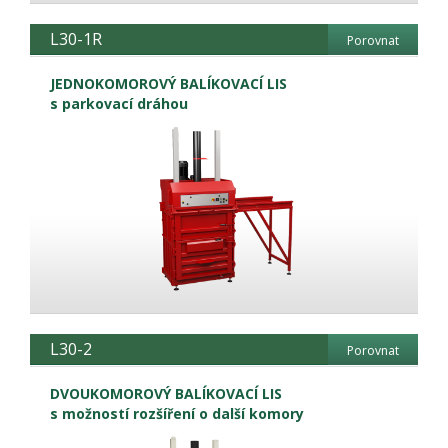
L30-1R
Porovnat
JEDNOKOMOROVÝ BALÍKOVACÍ LIS
s parkovací dráhou
L30-2
Porovnat
DVOUKOMOROVÝ BALÍKOVACÍ LIS
s možností rozšíření o další komory