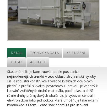
DETAIL
TECHNICKÁ DATA
KE STAŽENÍ
DOTAZ
APLIKACE
Stacionární lis je konstruován podle posledních
nejmodernějších trendů v této oblasti strojírenské výroby.
Lis je robustní konstrukce z vysoce kvalitních ocelových
plechů a profilů s kvalitní povrchovou úpravou. Je vhodný k
lisování vytříděných druhů materiálů, papír, plast a další
různé druhy průmyslových obalů. Lis je vybaven centrální
elektronickou řídicí jednotkou, která umožňuje také externí
komunikaci s lisem. Tento stacionární lis pro lisování