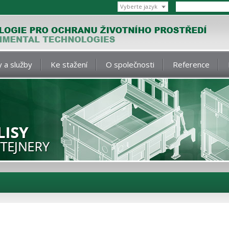
Vyberte jazyk
 a služby
Ke stažení
O společnosti
Reference