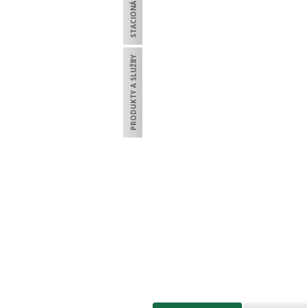
STACIONÁRNÍ LISY
PRODUKTY A SLUŽBY
TECHNOL