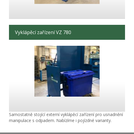
Vyklápěcí zařízení VZ 780
Samostatně stojící externí vyklápěcí zařízení pro usnadnění
manipulace s odpadem. Nabízíme i pojízdné varianty.