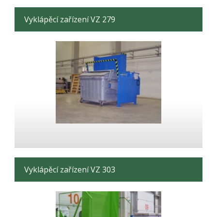
Vyklápěcí zařízení VZ 279
Vyklápěcí zařízení VZ 303