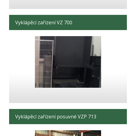
Vyklápěcí zařízení VZ 700
Vyklápěcí zařízení posuvné VZP 713