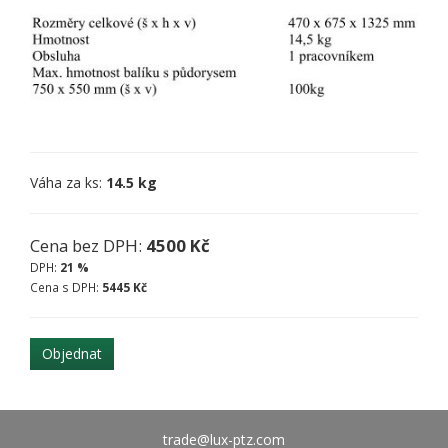
Váha za ks:
14.5 kg
Cena bez DPH:
4500 Kč
DPH:
21 %
Cena s DPH:
5445 Kč
Objednat
trade@lux-ptz.com