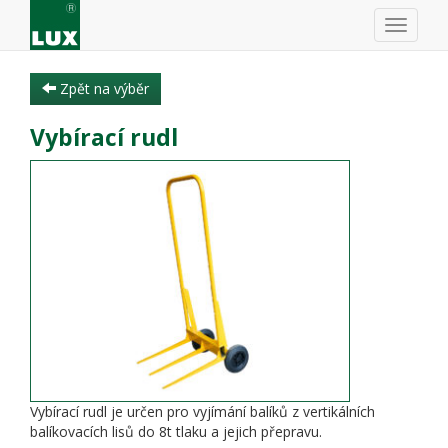
Zpět na výběr
Vybírací rudl
Vybírací rudl je určen pro vyjímání balíků z vertikálních
balíkovacích lisů do 8t tlaku a jejich přepravu.