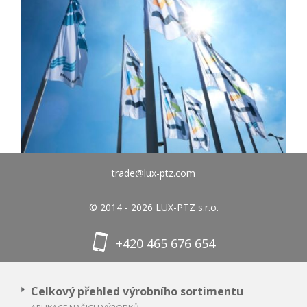
trade@lux-ptz.com
© 2014 - 2026 LUX-PTZ s.r.o.
+420 465 676 654
Celkový přehled výrobního sortimentu