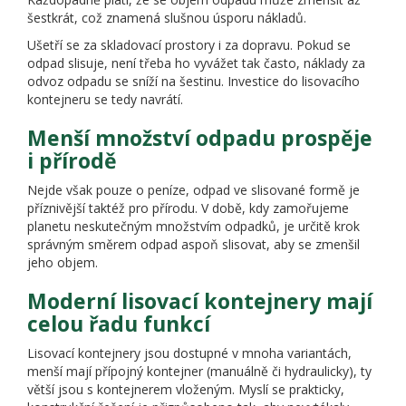
šestkrát, což znamená slušnou úsporu nákladů.
Ušetří se za skladovací prostory i za dopravu. Pokud se
odpad slisuje, není třeba ho vyvážet tak často, náklady za
odvoz odpadu se sníží na šestinu. Investice do lisovacího
kontejneru se tedy navrátí.
Menší množství odpadu prospěje
i přírodě
Nejde však pouze o peníze, odpad ve slisované formě je
příznivější taktéž pro přírodu. V době, kdy zamořujeme
planetu neskutečným množstvím odpadků, je určitě krok
správným směrem odpad aspoň slisovat, aby se zmenšil
jeho objem.
Moderní lisovací kontejnery mají
celou řadu funkcí
Lisovací kontejnery jsou dostupné v mnoha variantách,
menší mají přípojný kontejner (manuálně či hydraulicky), ty
větší jsou s kontejnerem vloženým. Myslí se prakticky,